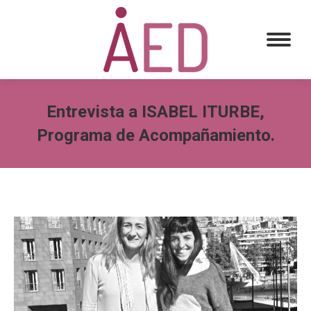
Entrevista a ISABEL ITURBE,
Programa de Acompañamiento.