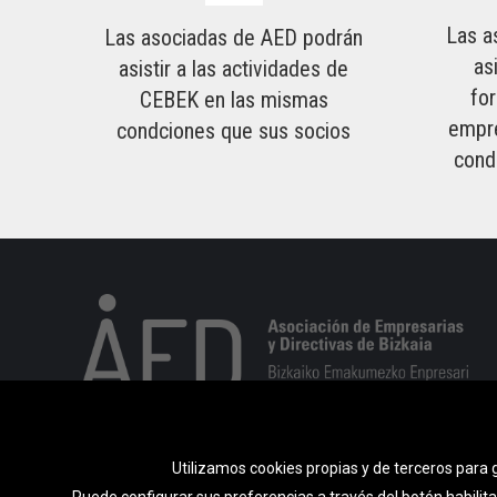
Las a
Las asociadas de AED podrán
as
asistir a las actividades de
fo
CEBEK en las mismas
empre
condciones que sus socios
cond
Utilizamos cookies propias y de terceros para g
Puede configurar sus preferencias a través del botón habilit