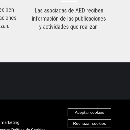
eciben
Las asociadas de AED reciben
caciones
información de las publicaciones
izan.
y actividades que realizan.
Aceptar cookies
e marketing.
Rechazar cookies
nuestra
Política de Cookies
.