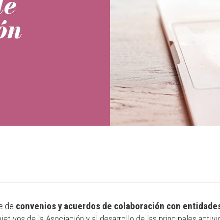
de
ón
ie de
convenios y acuerdos de colaboración con entidades
jetivos de la Asociación y al desarrollo de las principales activ