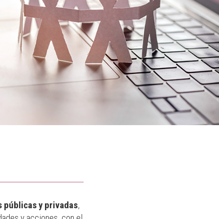
 públicas y privadas
,
idades y acciones, con el