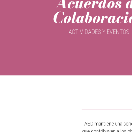
Acuerdos 
Colaboraci
ACTIVIDADES Y EVENTOS
AED mantiene una ser
que contribuyen a los ob