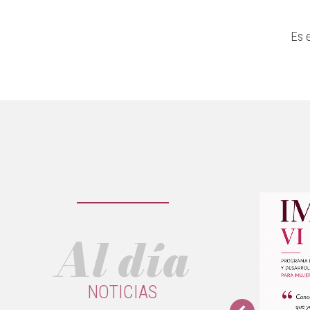
Es 
Al día
NOTICIAS