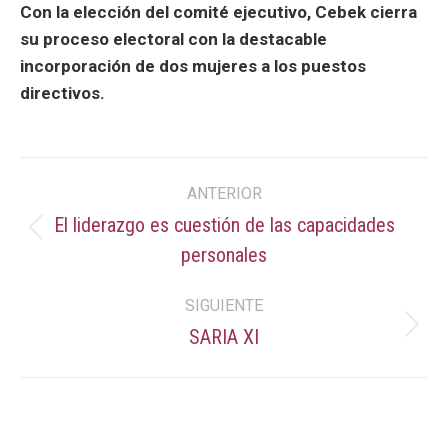
Con la elección del comité ejecutivo, Cebek cierra
su proceso electoral con la destacable
incorporación de dos mujeres a los puestos
directivos.
Navegación
ANTERIOR
entre
El liderazgo es cuestión de las capacidades
Publicación
personales
publicaciones
anterior:
SIGUIENTE
SARIA XI
Publicación
siguiente: