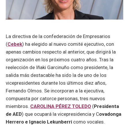
La directiva de la confederación de Empresarios
(
Cebek
) ha elegido al nuevo comité ejecutivo, con
apenas cambios respecto al anterior, que dirigirá la
organización en los próximos cuatro años. Tras la
reelección de Iñaki Garcinuño como presidente, la
salida más destacable ha sido la de uno de los
vicepresidentes durante los últimos diez años,
Fernando Olmos. Se incorporan a la ejecutiva,
compuesta por catorce personas, tres nuevos
miembros.
CAROLINA PÉREZ TOLEDO
(
Presidenta
de AED
) que ocupará la vicepresidencia y C
ovadonga
Herrero e Ignacio Lekunberri
como vocales.