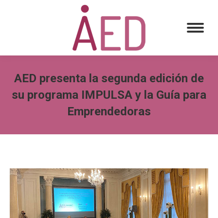
AED presenta la segunda edición de
su programa IMPULSA y la Guía para
Emprendedoras