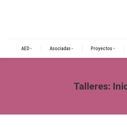
AED
Asociadas
Proyectos
Talleres: In