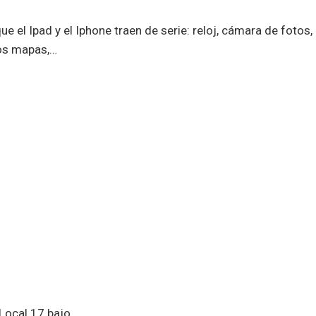
que el Ipad y el Iphone traen de serie: reloj, cámara de fotos
los mapas,…
-Local 17 bajo