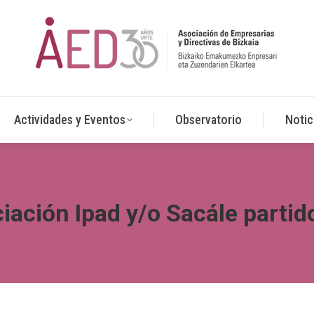
Actividades y Eventos
Observatorio
Notic
iciación Ipad y/o Sacále partid