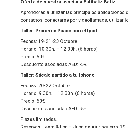
Oferta de nuestra asociada Estibaliz Batiz
Aprenderás a utilizar las principales aplicaciones 
contactos, conectarse por videollamada, utilizar 
Taller: Primeros Pasos con el Ipad
Fechas: 19-21-23 Octubre
Horario: 10.30h. – 12.30h. (6 horas)
Precio: 60€
Descuento asociadas AED: -5€
Taller: Sácale partido a tu Iphone
Fechas: 20-22 Octubre
Horario: 9.30h. – 12.30h. (6 horas)
Precio: 60€
Descuento asociadas AED: -5€
Plazas limitadas.
Reservas: Learn & Lan – Juan de Ajuriaguerra, 19