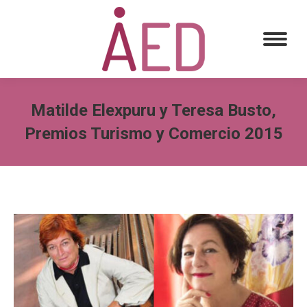
Matilde Elexpuru y Teresa Busto,
Premios Turismo y Comercio 2015