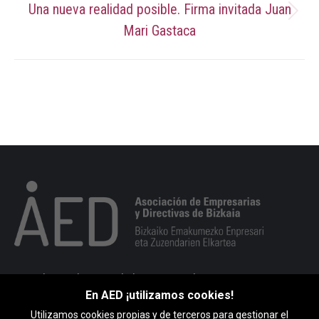
Una nueva realidad posible. Firma invitada Juan
Publicación
Mari Gastaca
siguiente:
Portuko markesaren kalea 10, 1. esk. 48008 BILBO
En AED ¡utilizamos cookies!
946 793 513
Utilizamos cookies propias y de terceros para gestionar el