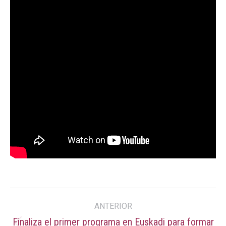
Navegación
ANTERIOR
entre
Finaliza el primer programa en Euskadi para formar