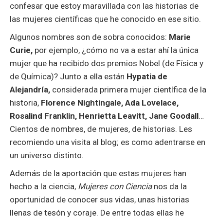
confesar que estoy maravillada con las historias de
las mujeres científicas que he conocido en ese sitio.
Algunos nombres son de sobra conocidos:
Marie
Curie,
por ejemplo, ¿cómo no va a estar ahí la única
mujer que ha recibido dos premios Nobel (de Física y
de Química)? Junto a ella están
Hypatia de
Alejandría,
considerada primera mujer científica de la
historia,
Florence Nightingale, Ada Lovelace,
Rosalind Franklin, Henrietta Leavitt, Jane Goodall
…
Cientos de nombres, de mujeres, de historias. Les
recomiendo una visita al blog; es como adentrarse en
un universo distinto.
Además de la aportación que estas mujeres han
hecho a la ciencia,
Mujeres con Ciencia
nos da la
oportunidad de conocer sus vidas, unas historias
llenas de tesón y coraje. De entre todas ellas he