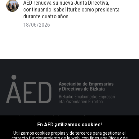
AED renueva su nueva Junta Directiva,
continuando Isabel Iturbe como presidenta
durante cuatro años
18/06/2026
Portuko markesaren kalea 10, 1. esk. 48008 BILBO
En AED ¡utilizamos cookies!
946 793 513
Utilizamos cookies propias y de terceros para gestionar el
Encuéntranos en:
correcto funcionamiento de la web, con fines analíticos y de