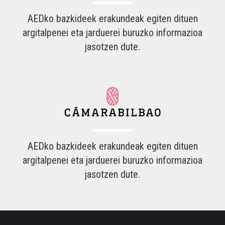
AEDko bazkideek erakundeak egiten dituen
argitalpenei eta jarduerei buruzko informazioa
jasotzen dute.
AEDko bazkideek erakundeak egiten dituen
argitalpenei eta jarduerei buruzko informazioa
jasotzen dute.