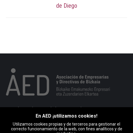
siguiente:
de Diego
Portuko markesaren kalea 10, 1. esk. 48008 BILBO
En AED ¡utilizamos cookies!
946 793 513
Utilizamos cookies propias y de terceros para gestionar el
Encuéntranos en:
correcto funcionamiento de la web, con fines analíticos y de