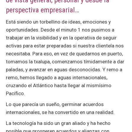
de vista general, personal y desde la
perspectiva empresarial…
Está siendo un torbellino de ideas, emociones y
oportunidades. Desde el minuto 1 nos pusimos a
trabajar en la visibilidad y en la operativa de seguir
activas para estar preparadas si nuestra clientela nos
necesitaba. Para eso, en vez de quedarnos en puerto,
tomamos la txalupa, comenzamos tímidamente a dar
paladas, y avanzar en aguas desconocidas. Y remo a
remo, hemos llegado a aguas internacionales,
cruzando el Atlántico hasta llegar al mismísimo
Pacífico.
Lo que parecía un sueño, germinar acuerdos
internacionales, se ha convertido en una realidad.
La tecnología ha sido un gran aliado y ha hecho
posible que prosperen acuerdos y alianzas con