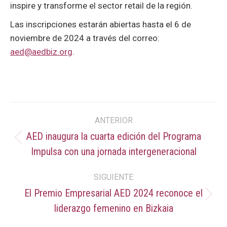
inspire y transforme el sector retail de la región.
Las inscripciones estarán abiertas hasta el 6 de
noviembre de 2024 a través del correo:
aed@aedbiz.org
.
Navegación
ANTERIOR
entre
AED inaugura la cuarta edición del Programa
Publicación
Impulsa con una jornada intergeneracional
publicaciones
anterior:
SIGUIENTE
El Premio Empresarial AED 2024 reconoce el
Publicación
liderazgo femenino en Bizkaia
siguiente: