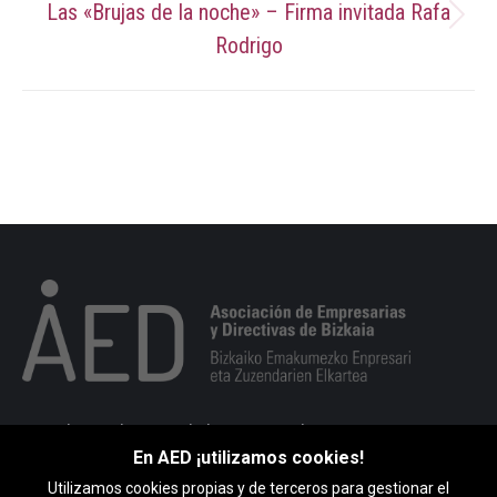
Las «Brujas de la noche» – Firma invitada Rafa
Publicación
Rodrigo
siguiente:
Portuko markesaren kalea 10, 1. esk. 48008 BILBO
En AED ¡utilizamos cookies!
946 793 513
Utilizamos cookies propias y de terceros para gestionar el